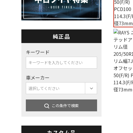
純正品
キーワード
車メーカー
この条件で検索
カスタム品