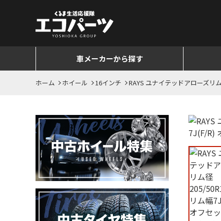
車メーカーから探す
ホーム
ホイール
16インチ
RAYS ユナイテッドアローズリム径205/5