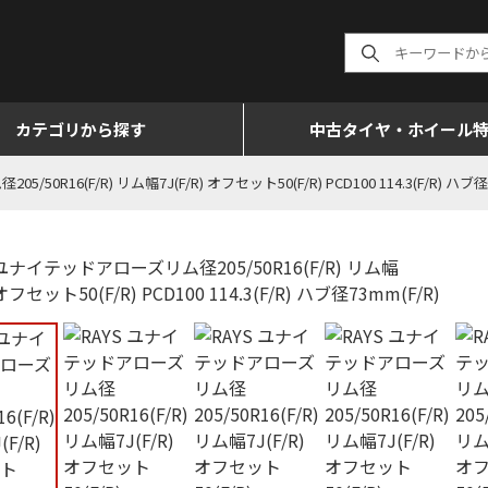
カテゴリから探す
中古タイヤ・ホイール
0R16(F/R) リム幅7J(F/R) オフセット50(F/R) PCD100 114.3(F/R) ハブ径7