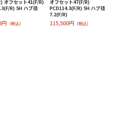
/R) オフセット41(F/R)
オフセット47(F/R)
.3(F/R) 5H ハブ径
PCD114.3(F/R) 5H ハブ径
7.2(F/R)
00円
115,500円
（税込）
（税込）