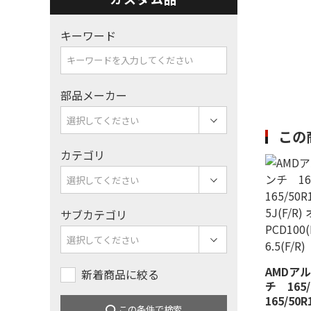
キーワード
部品メーカー
この
カテゴリ
サブカテゴリ
AMDア
新着商品に絞る
チ 165/
165/50R
この条件で検索