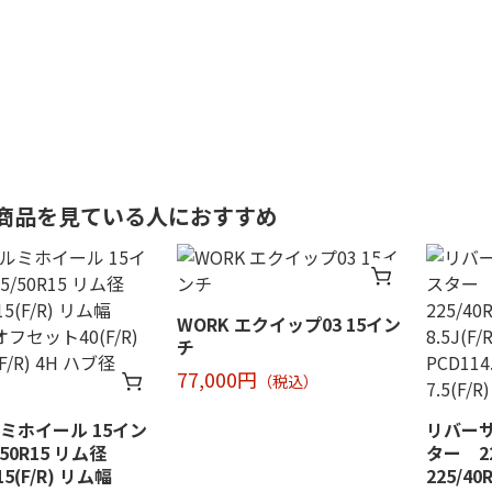
商品を見ている人におすすめ
WORK エクイップ03 15イン
チ
77,000円
（税込）
ルミホイール 15イン
リバー
50R15 リム径
ター 22
15(F/R) リム幅
225/40