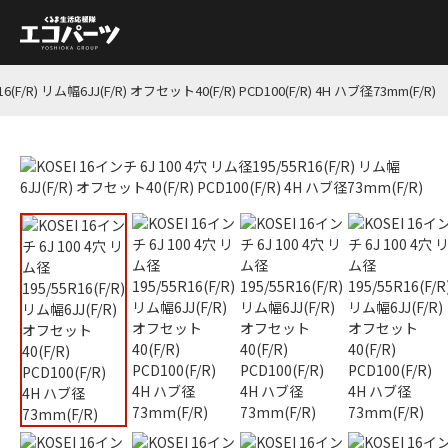
6(F/R) リム幅6JJ(F/R) オフセット40(F/R) PCD100(F/R) 4H ハブ径73mm(F/R)