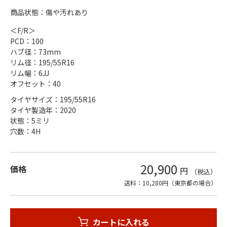
商品状態：傷や汚れあり
＜F/R＞
PCD：100
ハブ径：73mm
リム径：195/55R16
リム幅：6JJ
オフセット：40
タイヤサイズ：195/55R16
タイヤ製造年：2020
状態：5ミリ
穴数：4H
20,900
価格
円
（税込）
送料：10,280円（東京都の場合）
カートに入れる