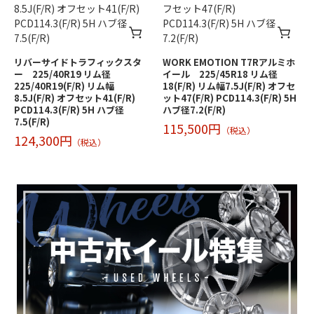
リバーサイドトラフィックスタ
WORK EMOTION T7Rアルミホ
ー 225/40R19 リム径
イール 225/45R18 リム径
225/40R19(F/R) リム幅
18(F/R) リム幅7.5J(F/R) オフセ
8.5J(F/R) オフセット41(F/R)
ット47(F/R) PCD114.3(F/R) 5H
PCD114.3(F/R) 5H ハブ径
ハブ径7.2(F/R)
7.5(F/R)
115,500円
（税込）
124,300円
（税込）