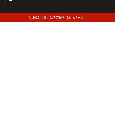
© 2025 くるま生活応援隊【エコパーツ】