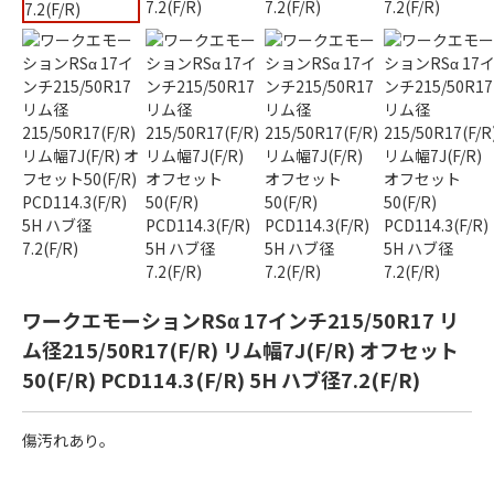
ワークエモーションRSα 17インチ215/50R17 リ
ム径215/50R17(F/R) リム幅7J(F/R) オフセット
50(F/R) PCD114.3(F/R) 5H ハブ径7.2(F/R)
傷汚れあり。