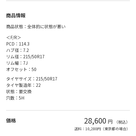
商品情報
商品状態：全体的に状態が悪い
＜F/R＞
PCD：114.3
ハブ径：7.2
リム径：215/50R17
リム幅：7J
オフセット：50
タイヤサイズ：215/50R17
タイヤ製造年：22
状態：要交換
穴数：5H
28,600
価格
円
（税込）
送料：10,280円（東京都の場合）