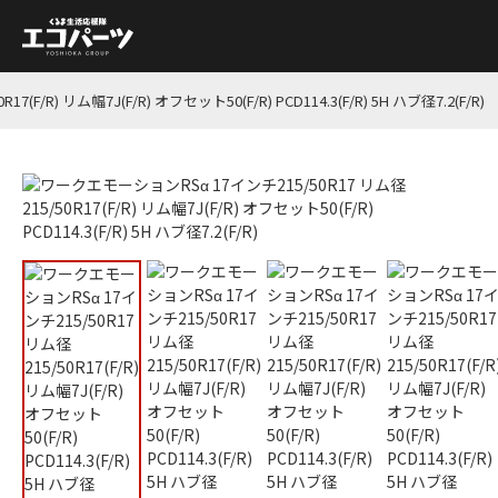
/R) リム幅7J(F/R) オフセット50(F/R) PCD114.3(F/R) 5H ハブ径7.2(F/R)