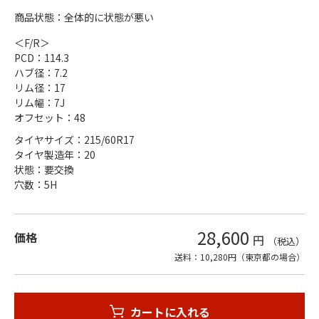
商品状態：全体的に状態が悪い
＜F/R＞
PCD：114.3
ハブ径：7.2
リム径：17
リム幅：7J
オフセット：48
タイヤサイズ：215/60R17
タイヤ製造年：20
状態：要交換
穴数：5H
28,600
価格
円
（税込）
送料：10,280円（東京都の場合）
カートに入れる