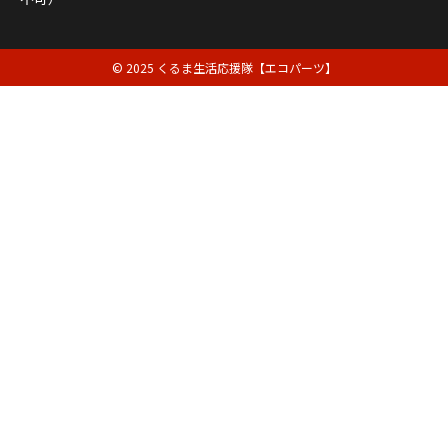
© 2025 くるま生活応援隊【エコパーツ】