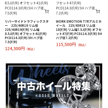
リバーサイドトラフィックスタ
WORK EMOTION T7Rアルミホ
ー 225/40R19 リム径
イール 225/45R18 リム径
225/40R19(F/R) リム幅
18(F/R) リム幅7.5J(F/R) オフセ
8.5J(F/R) オフセット41(F/R)
ット47(F/R) PCD114.3(F/R) 5H
PCD114.3(F/R) 5H ハブ径
ハブ径7.2(F/R)
7.5(F/R)
115,500円
（税込）
124,300円
（税込）