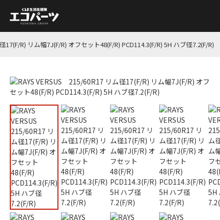
17(F/R) リム幅7J(F/R) オフセット48(F/R) PCD114.3(F/R) 5H ハブ径7.2(F/R)