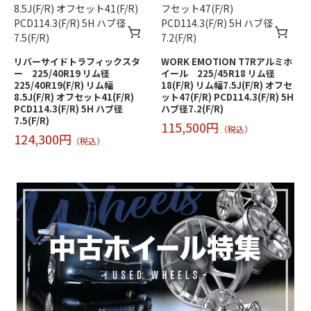
リバーサイドトラフィックスタ
WORK EMOTION T7Rアルミホ
ー 225/40R19 リム径
イール 225/45R18 リム径
225/40R19(F/R) リム幅
18(F/R) リム幅7.5J(F/R) オフセ
8.5J(F/R) オフセット41(F/R)
ット47(F/R) PCD114.3(F/R) 5H
PCD114.3(F/R) 5H ハブ径
ハブ径7.2(F/R)
7.5(F/R)
115,500円
（税込）
124,300円
（税込）