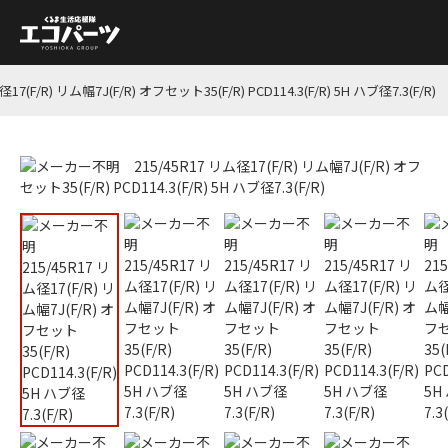
F/R) リム幅7J(F/R) オフセット35(F/R) PCD114.3(F/R) 5H ハブ径7.3(F/R)