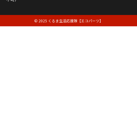
© 2025 くるま生活応援隊【エコパーツ】