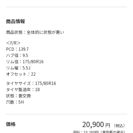
商品情報
商品状態：全体的に状態が悪い
＜F/R＞
PCD：139.7
ハブ径：9.5
リム径：175/80R16
リム幅：5.5J
オフセット：22
タイヤサイズ：175/80R16
タイヤ製造年：18
状態：要交換
穴数：5H
20,900
価格
円
（税込）
送料：10,280円（東京都の場合）