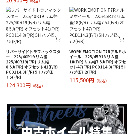
20,900円
（税込）
リバーサイドトラフィックスタ
WORK EMOTION T7Rアルミホ
ー 225/40R19 リム径
イール 225/45R18 リム径
225/40R19(F/R) リム幅
18(F/R) リム幅7.5J(F/R) オフセ
8.5J(F/R) オフセット41(F/R)
ット47(F/R) PCD114.3(F/R) 5H
PCD114.3(F/R) 5H ハブ径
ハブ径7.2(F/R)
7.5(F/R)
115,500円
（税込）
124,300円
（税込）