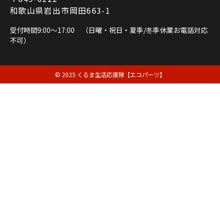
和歌山県岩出市岡田663-1
受付時間9:00～17:00 （日曜・祝日・夏季/冬季休業お電話対応
不可）
© 2025 くるま生活応援隊【エコパーツ】