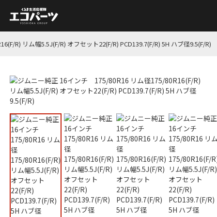
R) リム幅5.5J(F/R) オフセット22(F/R) PCD139.7(F/R) 5H ハブ径9.5(F/R)