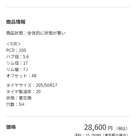
商品情報
商品状態：全体的に状態が悪い
＜F/R＞
PCD：100
ハブ径：5.6
リム径：17
リム幅：7J
オフセット：48
タイヤサイズ：205/50R17
タイヤ製造年：20
状態：要交換
穴数：5H
28,600
価格
円
（税込）
送料：10,280円（東京都の場合）