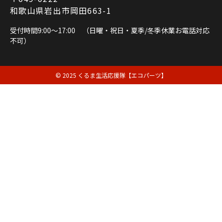
和歌山県岩出市岡田663-1
受付時間9:00～17:00 （日曜・祝日・夏季/冬季休業お電話対応
不可）
© 2025 くるま生活応援隊【エコパーツ】