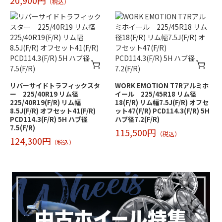
20,900円
（税込）
リバーサイドトラフィックスタ
WORK EMOTION T7Rアルミホ
ー 225/40R19 リム径
イール 225/45R18 リム径
225/40R19(F/R) リム幅
18(F/R) リム幅7.5J(F/R) オフセ
8.5J(F/R) オフセット41(F/R)
ット47(F/R) PCD114.3(F/R) 5H
PCD114.3(F/R) 5H ハブ径
ハブ径7.2(F/R)
7.5(F/R)
115,500円
（税込）
124,300円
（税込）