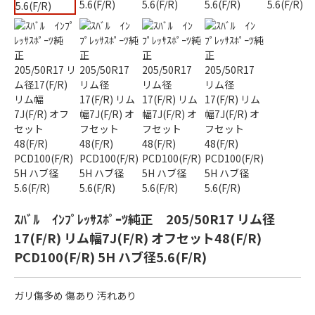
ｽﾊﾞﾙ ｲﾝﾌﾟﾚｯｻｽﾎﾟｰﾂ純正 205/50R17 リム径
17(F/R) リム幅7J(F/R) オフセット48(F/R)
PCD100(F/R) 5H ハブ径5.6(F/R)
ガリ傷多め 傷あり 汚れあり