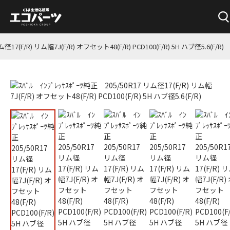
径17(F/R) リム幅7J(F/R) オフセット48(F/R) PCD100(F/R) 5H ハブ径5.6(F/R)