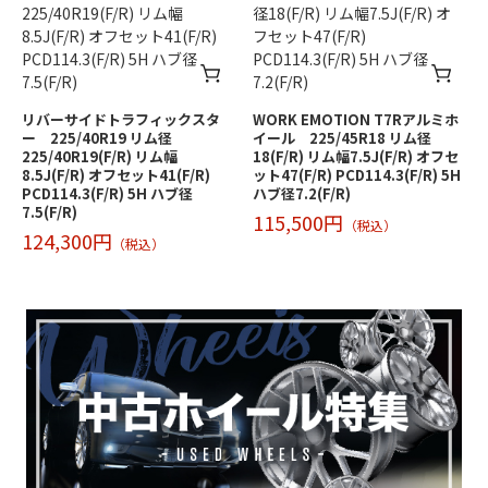
リバーサイドトラフィックスタ
WORK EMOTION T7Rアルミホ
ー 225/40R19 リム径
イール 225/45R18 リム径
225/40R19(F/R) リム幅
18(F/R) リム幅7.5J(F/R) オフセ
8.5J(F/R) オフセット41(F/R)
ット47(F/R) PCD114.3(F/R) 5H
PCD114.3(F/R) 5H ハブ径
ハブ径7.2(F/R)
7.5(F/R)
115,500円
（税込）
124,300円
（税込）