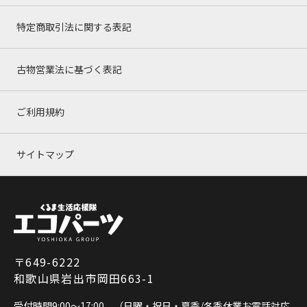
特定商取引法に関する表記
古物営業法に基づく表記
ご利用規約
サイトマップ
〒649-6222
和歌山県岩出市岡田663-1
受付時間9:00～17:00 （日曜・祝日・夏季/冬季休業お電話対応