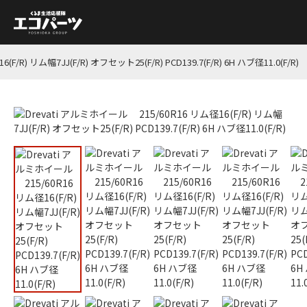
/R) リム幅7JJ(F/R) オフセット25(F/R) PCD139.7(F/R) 6H ハブ径11.0(F/R)