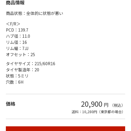
商品情報
商品状態：全体的に状態が悪い
＜F/R＞
PCD：139.7
ハブ径：11.0
リム径：16
リム幅：7JJ
オフセット：25
タイヤサイズ：215/60R16
タイヤ製造年：20
状態：5ミリ
穴数：6H
20,900
価格
円
（税込）
送料：10,280円（東京都の場合）