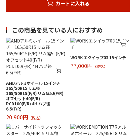
カートに入れる
この商品を見ている人におすすめ
WORK エクイップ03 15インチ
77,000円
（税込）
AMDアルミホイール 15インチ
165/50R15 リム径
165/50R15(F/R) リム幅5J(F/R)
オフセット40(F/R)
PCD100(F/R) 4H ハブ径
6.5(F/R)
20,900円
（税込）