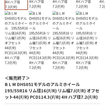
＜販売終了＞
B L M DHS051モデルのアルミホイール
195/55R16 リム径16(F/R) リム幅7J(F/R) オフセ
ット44(F/R) PCD114.3(F/R) 4H ハブ径7.2(F/R)