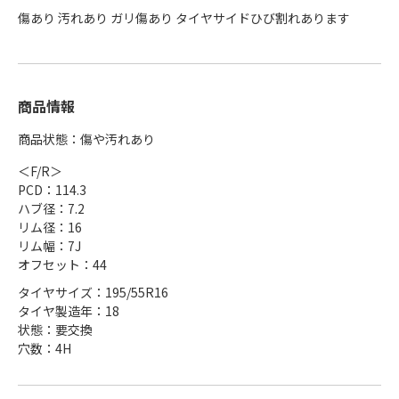
傷あり 汚れあり ガリ傷あり タイヤサイドひび割れあります
商品情報
商品状態：傷や汚れあり
＜F/R＞
PCD：114.3
ハブ径：7.2
リム径：16
リム幅：7J
オフセット：44
タイヤサイズ：195/55R16
タイヤ製造年：18
状態：要交換
穴数：4H