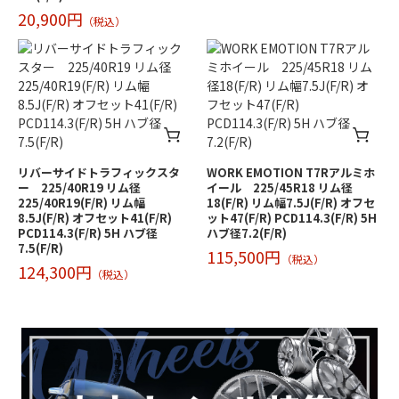
20,900円
（税込）
リバーサイドトラフィックスタ
WORK EMOTION T7Rアルミホ
ー 225/40R19 リム径
イール 225/45R18 リム径
225/40R19(F/R) リム幅
18(F/R) リム幅7.5J(F/R) オフセ
8.5J(F/R) オフセット41(F/R)
ット47(F/R) PCD114.3(F/R) 5H
PCD114.3(F/R) 5H ハブ径
ハブ径7.2(F/R)
7.5(F/R)
115,500円
（税込）
124,300円
（税込）