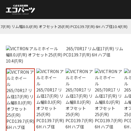
 リム幅8.0J(F/R) オフセット25(F/R) PCD139.7(F/R) 6H ハブ径10.4(F/R)