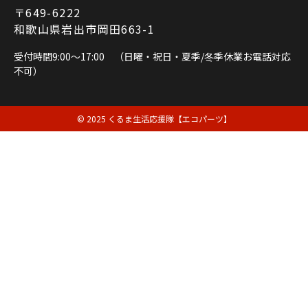
〒649-6222
和歌山県岩出市岡田663-1
受付時間9:00～17:00 （日曜・祝日・夏季/冬季休業お電話対応
不可）
© 2025 くるま生活応援隊【エコパーツ】