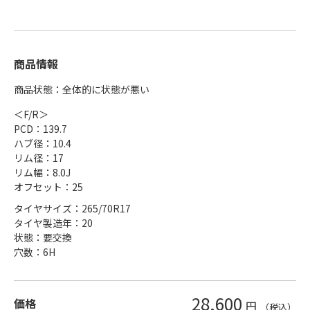
商品情報
商品状態：全体的に状態が悪い
＜F/R＞
PCD：139.7
ハブ径：10.4
リム径：17
リム幅：8.0J
オフセット：25
タイヤサイズ：265/70R17
タイヤ製造年：20
状態：要交換
穴数：6H
28,600
価格
円
（税込）