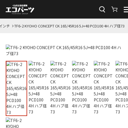
6インチ
TF6-2 KYOHO CONCEPT CK 165/45R16 5J+48 PCD100 4H ハブ径73