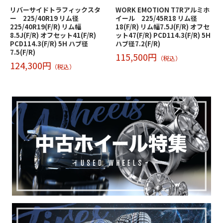
リバーサイドトラフィックスタ
WORK EMOTION T7Rアルミホ
ー 225/40R19 リム径
イール 225/45R18 リム径
225/40R19(F/R) リム幅
18(F/R) リム幅7.5J(F/R) オフセ
8.5J(F/R) オフセット41(F/R)
ット47(F/R) PCD114.3(F/R) 5H
PCD114.3(F/R) 5H ハブ径
ハブ径7.2(F/R)
7.5(F/R)
115,500円
（税込）
124,300円
（税込）