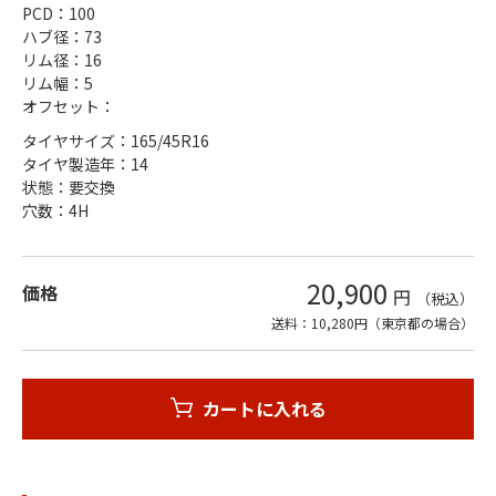
PCD：100
ハブ径：73
リム径：16
リム幅：5
オフセット：
タイヤサイズ：165/45R16
タイヤ製造年：14
状態：要交換
穴数：4H
20,900
価格
円
（税込）
送料：10,280円（東京都の場合）
カートに入れる